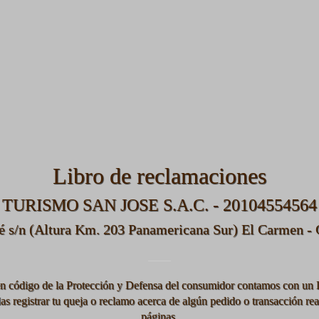
Libro de reclamaciones
TURISMO SAN JOSE S.A.C. - 20104554564
é s/n (Altura Km. 203 Panamericana Sur) El Carmen - C
en código de la Protección y Defensa del consumidor contamos con un 
s registrar tu queja o reclamo acerca de algún pedido o transacción rea
páginas.